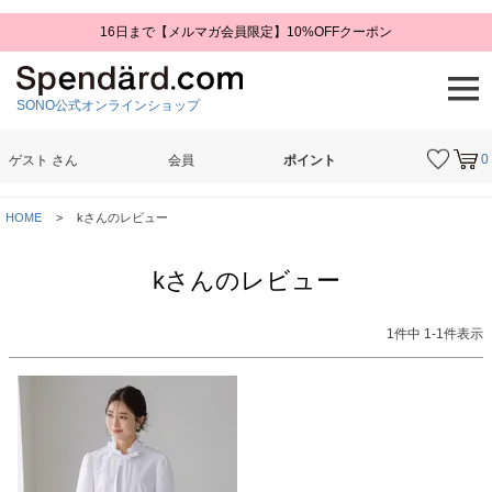
16日まで【メルマガ会員限定】10%OFFクーポン
SONO公式オンラインショップ
0
ゲスト
さん
会員
ポイント
検索
HOME
kさんのレビュー
kさんのレビュー
1
件中
1
-
1
件表示