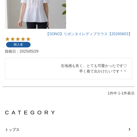
【SONO】リボンタイレディブラウス【20260603】
購入者
投稿日
2025/05/29
生地感も良く、とても可愛かったです♡

早く着て出かけたいです＾＾
1
件中
1
-
1
件表示
CATEGORY
トップス