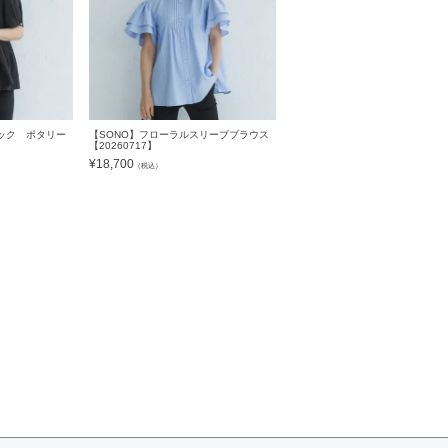
ック ポタリー
【SONO】フローラルスリーブブラウス
【20260717】
¥
18,700
（税込）