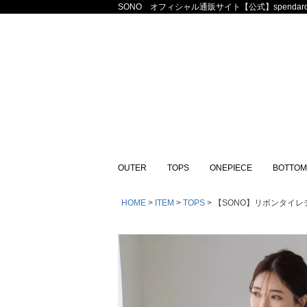
SONO オフィシャル通販サイト【公式】spendard
OUTER
TOPS
ONEPIECE
BOTTOM
HOME
ITEM
TOPS
【SONO】リボンタイレデ