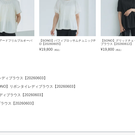
ィアードフリルプルオーバ
【SONO】パフィブロッサムチュニックP
【SONO】グリッドチェ
】
O【20260605】
ブラウス【20260612】
¥
19,800
¥
19,800
）
（税込）
（税込）
ディブラウス【20260603】
ONO】リボンタイレディブラウス【20260603】
ィブラウス【20260603】
ウス【20260603】