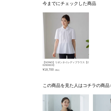
今までにチェックした商品
【SONO】リボンタイレディブラウス【2
0260603】
¥
18,700
（税込）
この商品を見た人はコチラの商品