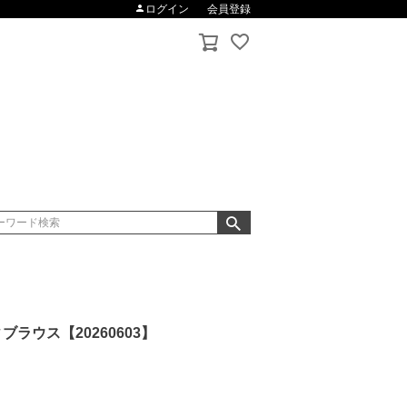
ログイン
会員登録
ラウス【20260603】