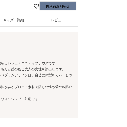
再入荷お知らせ
サイズ・詳細
レビュー
愛らしいフェミニニティブラウスです。
きちんと感のある大人の女性を演出します。
るペプラムデザインは、自然に体型をカバーしつ
感性があるブロード素材で防しわ性や紫外線防止
ドウォッシャブル対応です。