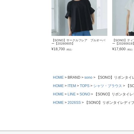
【SONO】サークルフレア プルオーバ
【SONO】テ
ー【20260605】
ー【20260619
¥
18,700
¥
17,600
（税込）
（税込
HOME
BRAND
sono
【SONO】リボンタイレ
HOME
ITEM
TOPS
シャツ・ブラウス
【S
HOME
LINE
SONO
【SONO】リボンタイレデ
HOME
2026SS
【SONO】リボンタイレディブラ