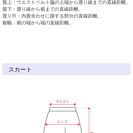
股上：ウエストベルト脇の上端から渡り線までの直線距離。
股下：渡り線から裾までの直線距離。
渡り巾：内股合わせに接する部分の直線距離。
裾幅：裾の端から端の直線距離。
スカート