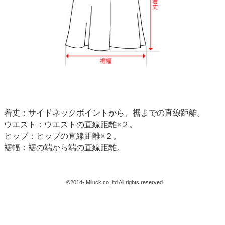
着丈：サイドネックポイントから、裾までの直線距離。
ウエスト：ウエストの直線距離×２。
ヒップ：ヒップの直線距離×２。
裾幅：裾の端から端の直線距離。
©2014- Miluck co.,ltd All rights reserved.