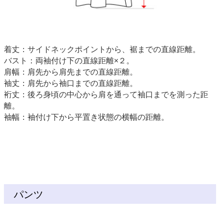
着丈：サイドネックポイントから、裾までの直線距離。
バスト：両袖付け下の直線距離×２。
肩幅：肩先から肩先までの直線距離。
袖丈：肩先から袖口までの直線距離。
裄丈：後ろ身頃の中心から肩を通って袖口までを測った距
離。
袖幅：袖付け下から平置き状態の横幅の距離。
パンツ