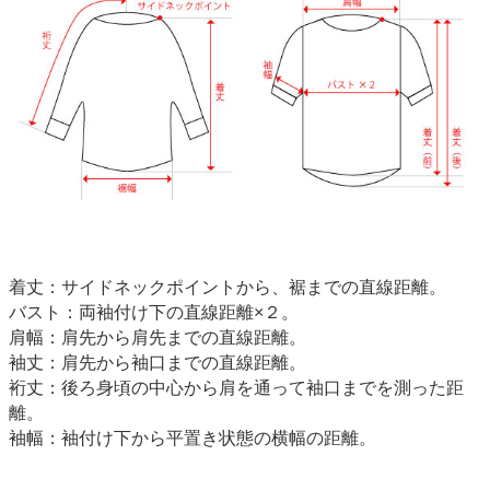
着丈：サイドネックポイントから、裾までの直線距離。
バスト：両袖付け下の直線距離×２。
肩幅：肩先から肩先までの直線距離。
袖丈：肩先から袖口までの直線距離。
裄丈：後ろ身頃の中心から肩を通って袖口までを測った距
離。
袖幅：袖付け下から平置き状態の横幅の距離。