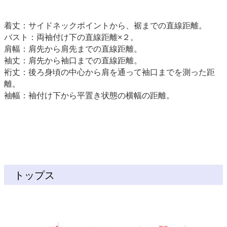
着丈：サイドネックポイントから、裾までの直線距離。
バスト：両袖付け下の直線距離×２。
肩幅：肩先から肩先までの直線距離。
袖丈：肩先から袖口までの直線距離。
裄丈：後ろ身頃の中心から肩を通って袖口までを測った距
離。
袖幅：袖付け下から平置き状態の横幅の距離。
トップス