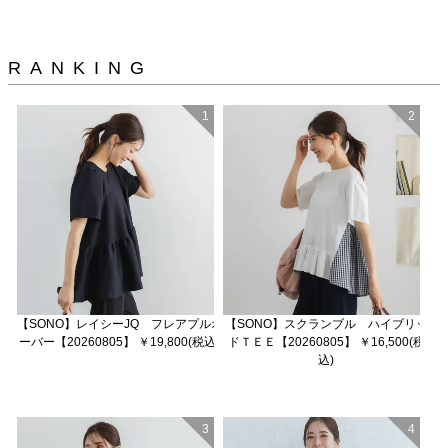
RANKING
1
2
【SONO】レイシーJQ フレアプルオ
【SONO】スクランブル ハイブリッ
ーバー【20260805】 ￥19,800(税込)
ドＴＥＥ【20260805】 ￥16,500(税
込)
3
4