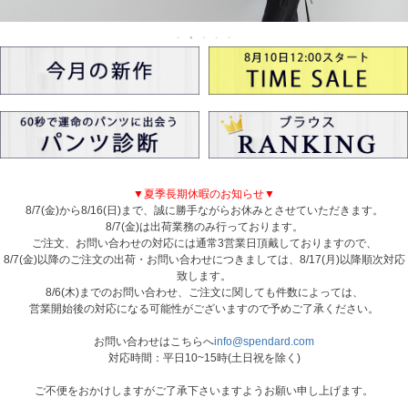
▼夏季長期休暇のお知らせ▼
8/7(金)から8/16(日)まで、誠に勝手ながらお休みとさせていただきます。
8/7(金)は出荷業務のみ行っております。
ご注文、お問い合わせの対応には通常3営業日頂戴しておりますので、
8/7(金)以降のご注文の出荷・お問い合わせにつきましては、8/17(月)以降順次対応
致します。
8/6(木)までのお問い合わせ、ご注文に関しても件数によっては、
営業開始後の対応になる可能性がございますので予めご了承ください。
お問い合わせはこちらへ
info@spendard.com
対応時間：平日10~15時(土日祝を除く)
ご不便をおかけしますがご了承下さいますようお願い申し上げます。