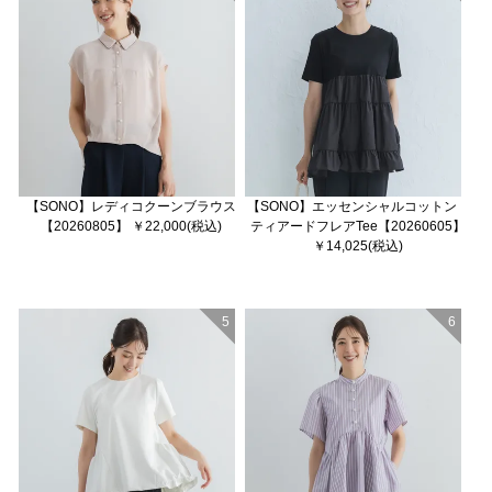
【SONO】レディコクーンブラウス
【SONO】エッセンシャルコットン
【20260805】 ￥22,000(税込)
ティアードフレアTee【20260605】
￥14,025(税込)
5
6