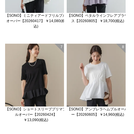
【SONO】ミニティアードフリルプル
【SONO】ペタルラインフレアブラウ
オーバー【20260417】 ￥14,080(税
ス【20260805】 ￥18,700(税込)
込)
7
8
【SONO】ショートスリーブプリマプ
【SONO】アンブレラヘムプルオーバ
ルオーバー【20260424】
ー【20260605】 ￥14,960(税込)
￥13,090(税込)