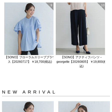
9
10
【SONO】フローラルスリーブブラウ
【SONO】アクティフパンツ－
ス【20260717】 ￥18,700(税込)
georgette【20260805】 ￥19,800(税
込)
NEW ARRIVAL