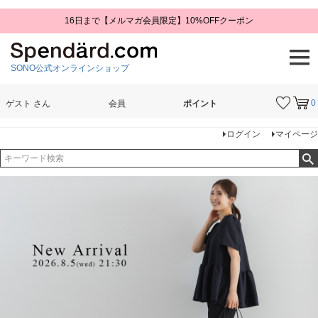
16日まで【メルマガ会員限定】10%OFFクーポン
SONO公式オンラインショップ
0
ゲスト
さん
会員
ポイント
検索
ログイン
マイページ