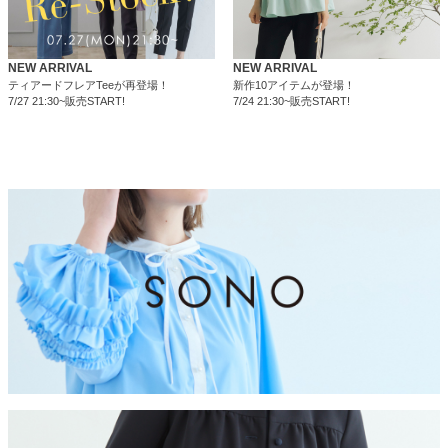
NEW ARRIVAL
NEW ARRIVAL
ティアードフレアTeeが再登場！
新作10アイテムが登場！
7/27 21:30~販売START!
7/24 21:30~販売START!