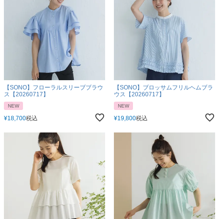
【SONO】フローラルスリーブブラウ
【SONO】ブロッサムフリルヘムブラ
ス【20260717】
ウス【20260717】
NEW
NEW
¥
18,700
税込
¥
19,800
税込