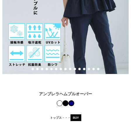
アンブレラヘムプルオーバー
トップス・・・
BUY