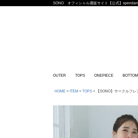
SONO オフィシャル通販サイト【公式】spendard
OUTER
TOPS
ONEPIECE
BOTTOM
HOME
ITEM
TOPS
【SONO】サークルフレア