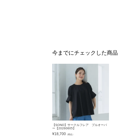
今までにチェックした商品
【SONO】サークルフレア プルオーバ
ー【20260605】
¥
18,700
（税込）