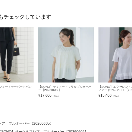
もチェックしています
ンフォートテーパードパン
【SONO】ティアードフリルプルオーバ
【SONO】エクセレント
】
ー【20260619】
ィアードフレアTEE【202
¥
17,600
¥
15,400
）
（税込）
（税込）
ア プルオーバー【20260605】
【SONO】サークルフレア プルオーバー【20260605】