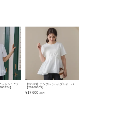
コットンミニテ
【SONO】アンブレラヘムプルオーバー
60724】
【20260605】
¥
17,600
（税込）