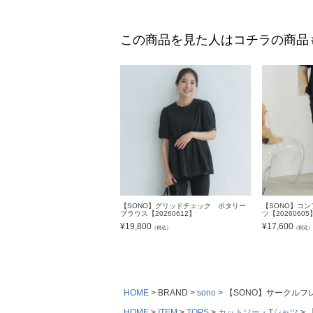
この商品を見た人はコチラの商品
【SONO】グリッドチェック ポタリー
【SONO】コ
ブラウス【20260612】
ツ【20260605
¥
19,800
¥
17,600
（税込）
（税込
HOME
BRAND
sono
【SONO】サークルフレ
HOME
ITEM
TOPS
カットソー・Tシャツ