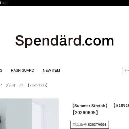
.com
S
RASH GUARD
NEW ITEM
検索
 プルオーバー【20260605】
【SON
【Summer Stretch】
【20260605】
商品番号
S263TV004