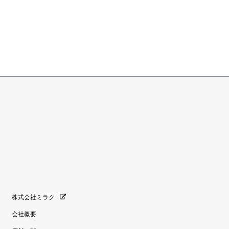
株式会社ミラク
会社概要