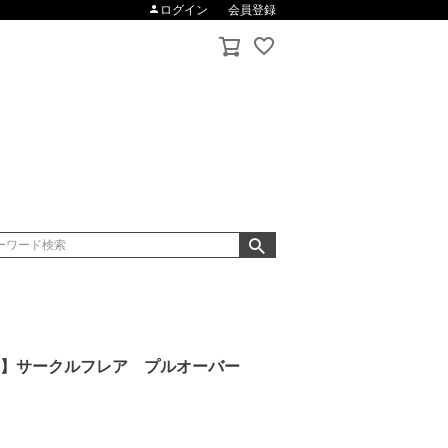
ログイン
会員登録
O】サークルフレア プルオーバー