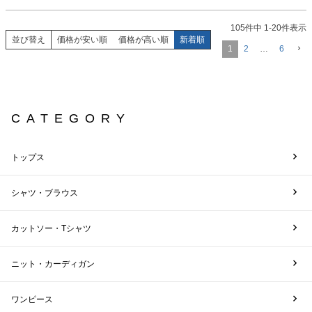
105
件中
1
-
20
件表示
並び替え
価格が安い順
価格が高い順
新着順
1
2
…
6
CATEGORY
トップス
シャツ・ブラウス
カットソー・Tシャツ
ニット・カーディガン
ワンピース