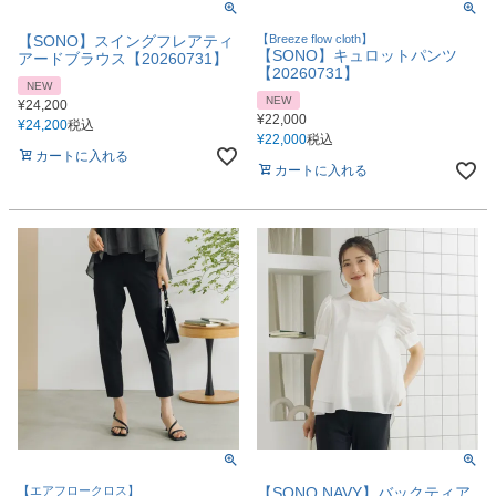
【SONO】スイングフレアティ
【Breeze flow cloth】
【SONO】キュロットパンツ
アードブラウス【20260731】
【20260731】
NEW
NEW
¥
24,200
¥
22,000
¥
24,200
税込
¥
22,000
税込
カートに入れる
カートに入れる
【エアフロークロス】
【SONO NAVY】バックティア