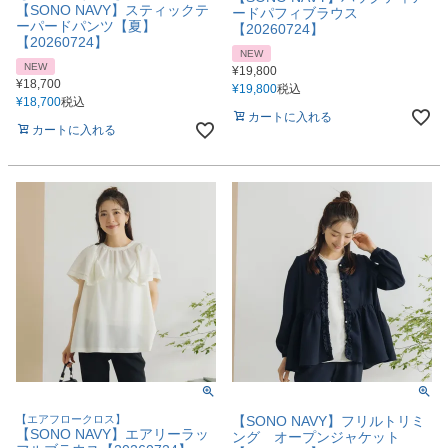
【SONO NAVY】スティックテ
ードパフィブラウス
ーパードパンツ【夏】
【20260724】
【20260724】
NEW
NEW
¥
19,800
¥
18,700
¥
19,800
税込
¥
18,700
税込
カートに入れる
カートに入れる
【エアフロークロス】
【SONO NAVY】フリルトリミ
【SONO NAVY】エアリーラッ
ング オープンジャケット