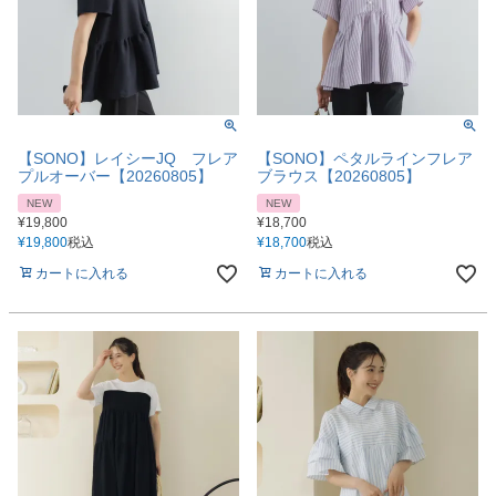
【SONO】レイシーJQ フレア
【SONO】ペタルラインフレア
プルオーバー【20260805】
ブラウス【20260805】
NEW
NEW
¥
19,800
¥
18,700
¥
19,800
税込
¥
18,700
税込
カートに入れる
カートに入れる