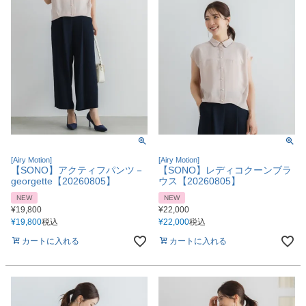
[Airy Motion]
[Airy Motion]
【SONO】アクティフパンツ－
【SONO】レディコクーンブラ
georgette【20260805】
ウス【20260805】
NEW
NEW
¥
19,800
¥
22,000
¥
19,800
税込
¥
22,000
税込
カートに入れる
カートに入れる