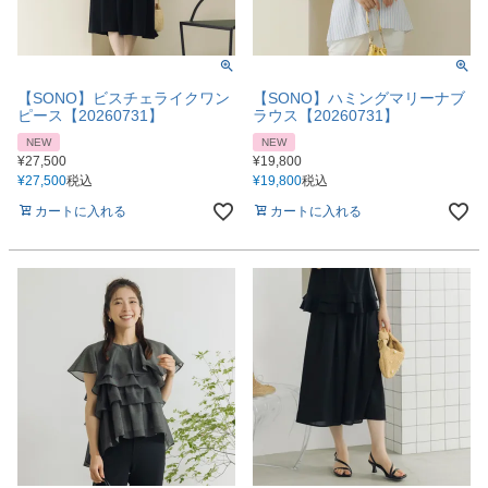
【SONO】ビスチェライクワン
【SONO】ハミングマリーナブ
ピース【20260731】
ラウス【20260731】
NEW
NEW
¥
27,500
¥
19,800
¥
27,500
税込
¥
19,800
税込
カートに入れる
カートに入れる