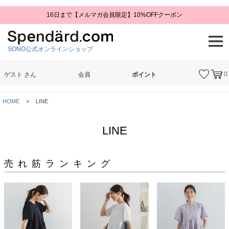
16日まで【メルマガ会員限定】10%OFFクーポン
SONO公式オンラインショップ
0
ゲスト
さん
会員
ポイント
検索
HOME
LINE
LINE
売れ筋ランキング