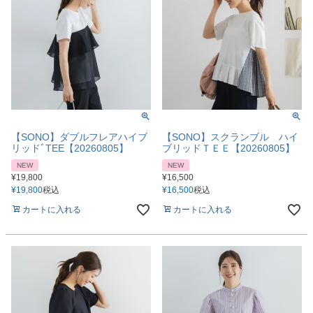
【SONO】ダブルフレアハイブ
【SONO】スクランブル ハイ
リッドﾞTEE【20260805】
ブリッドＴＥＥ【20260805】
NEW
NEW
¥
19,800
¥
16,500
¥
19,800
税込
¥
16,500
税込
カートに入れる
カートに入れる