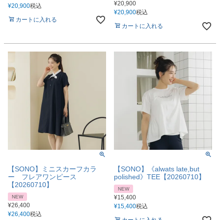
¥
20,900
¥
20,900
税込
¥
20,900
税込
カートに入れる
カートに入れる
【SONO】ミニスカーフカラ
【SONO】《alwats late,but
ー フレアワンピース
polished》TEE【20260710】
【20260710】
NEW
NEW
¥
15,400
¥
26,400
¥
15,400
税込
¥
26,400
税込
カートに入れる