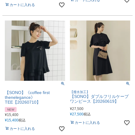
カートに入れる
【SONO】《coffee first
【撥水加工】
【SONO】ダブルフリルケープ
thenelegance》
ワンピース【20260619】
TEE【20260710】
¥
27,500
NEW
¥
27,500
税込
¥
15,400
¥
15,400
税込
カートに入れる
カートに入れる