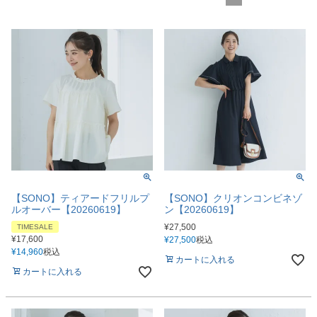
【SONO】ティアードフリルプ
【SONO】クリオンコンビネゾ
ルオーバー【20260619】
ン【20260619】
¥
27,500
TIMESALE
¥
17,600
¥
27,500
税込
¥
14,960
税込
カートに入れる
カートに入れる