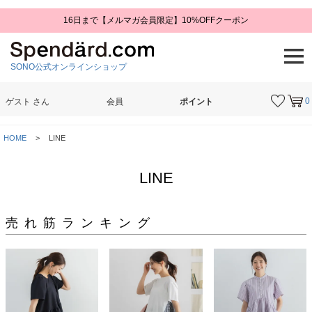
16日まで【メルマガ会員限定】10%OFFクーポン
SONO公式オンラインショップ
0
ゲスト
さん
会員
ポイント
検索
HOME
LINE
LINE
売れ筋ランキング