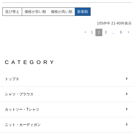
並び替え
価格が安い順
価格が高い順
新着順
105
件中
21
-
40
件表示
1
2
3
…
6
CATEGORY
トップス
シャツ・ブラウス
カットソー・Tシャツ
ニット・カーディガン