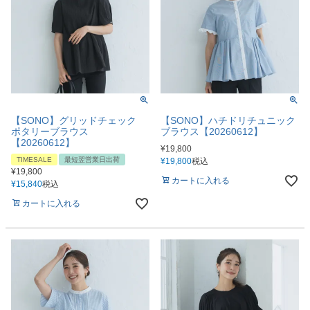
【SONO】グリッドチェック
【SONO】ハチドリチュニック
ポタリーブラウス
ブラウス【20260612】
【20260612】
¥
19,800
TIMESALE
最短翌営業日出荷
¥
19,800
税込
¥
19,800
カートに入れる
¥
15,840
税込
カートに入れる