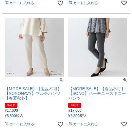
カートに入れる
カートに入れる
【MORE SALE】【返品不可】
【MORE SALE】【返品不可】
【SONONAVY】マルチパンツ
【SONO】ハーモニースキニー
【春夏秋冬】
パンツ
SALE
SALE
¥
17,600
¥
17,600
¥
8,800
税込
¥
8,800
税込
カートに入れる
カートに入れる