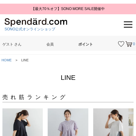
【最大70％オフ】SONO MORE SALE開催中
SONO公式オンラインショップ
0
ゲスト
さん
会員
ポイント
検索
HOME
LINE
LINE
売れ筋ランキング