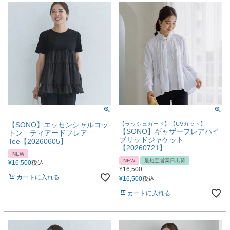
【SONO】エッセンシャルコッ
【ラッシュガード】【UVカット】
【SONO】ギャザーフレアハイ
トン ティアードフレア
ブリッドジャケット
Tee【20260605】
【20260721】
NEW
NEW
最短翌営業日出荷
¥
16,500
税込
¥
16,500
カートに入れる
¥
16,500
税込
カートに入れる