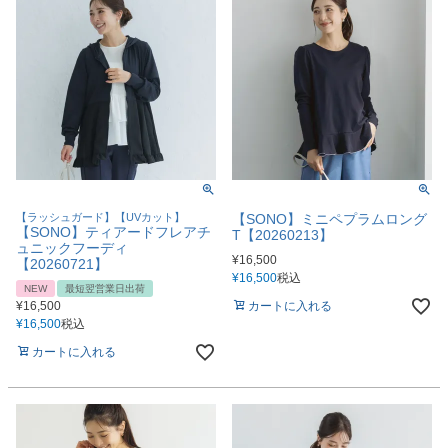
【ラッシュガード】【UVカット】
【SONO】ミニペプラムロング
【SONO】ティアードフレアチ
T【20260213】
ュニックフーディ
¥
16,500
【20260721】
¥
16,500
税込
NEW
最短翌営業日出荷
¥
16,500
カートに入れる
¥
16,500
税込
カートに入れる