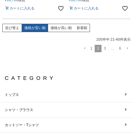
カートに入れる
カートに入れる
並び替え
価格が安い順
価格が高い順
新着順
105
件中
21
-
40
件表示
1
2
3
…
6
CATEGORY
トップス
シャツ・ブラウス
カットソー・Tシャツ