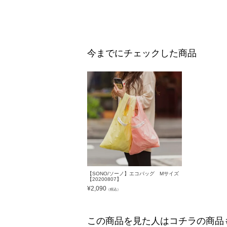
今までにチェックした商品
【SONO/ソーノ】エコバッグ Mサイズ
【20200807】
¥
2,090
（税込）
この商品を見た人はコチラの商品