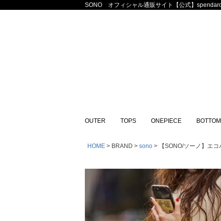
SONO オフィシャル通販サイト【公式】spendard
OUTER
TOPS
ONEPIECE
BOTTOM
HOME
BRAND
sono
【SONO/ソーノ】エコ