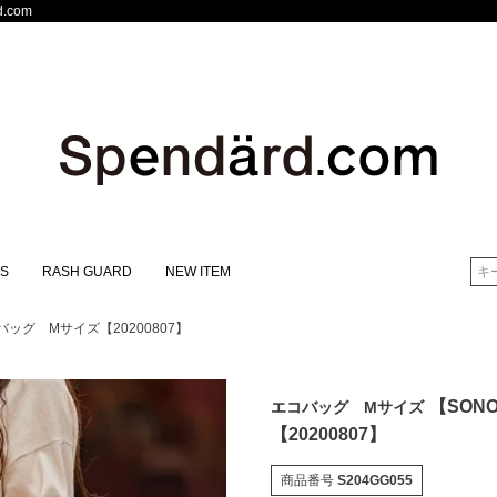
.com
S
RASH GUARD
NEW ITEM
検索
バッグ Mサイズ【20200807】
【SON
エコバッグ Mサイズ
【20200807】
商品番号
S204GG055