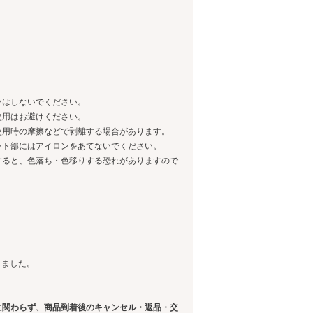
いはしないでください。
使用はお避けください。
使用時の摩擦などで剥離する場合があります。
ント部にはアイロンをあてないでください。
すると、色落ち・色移りする恐れがありますので
しました。
に関わらず、商品到着後のキャンセル・返品・交