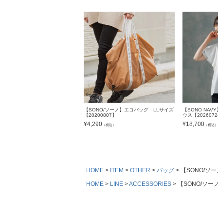
【SONO/ソーノ】エコバッグ LLサイズ
【SONO NA
【20200807】
ウス【202607
¥
4,290
¥
18,700
（税込）
（税込
HOME
ITEM
OTHER
バッグ
【SONO/ソ
HOME
LINE
ACCESSORIES
【SONO/ソー