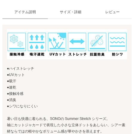
アイテム説明
サイズ・詳細
レビュー
●ハイストレッチ
●UVカット
●吸汗
●速乾
●接触冷感
●消臭
●シワになりにくい
暑い日も快適に着られる、SONOの Summer Stretch シリーズ。
袖にカットジャカードで表現した小さな立体ドットをあしらい、シアー素
材ならではの軽やかなボリューム感が華やかさを添えます。