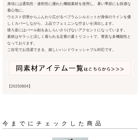
身頃には通気性・速乾性に優れた機能素材を使用し、暑い季節にも快適な
着心地に。
ウエスト切替からふんわり広がるペプラムシルエットが身体のラインを優
しくカバーしながら、上品でフェミニンな佇まいを演出します。
後ろ姿にはパール釦をあしらいさりげないアクセントになっています。
素材はサラッと涼しく着られる定番の夏トリコットで、豊富な多機能性と
なっております。
ご自宅でお洗濯できる、嬉しいハンドウォッシャブル対応です。
【20250804】
今までにチェックした商品