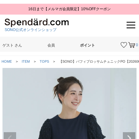
16日まで【メルマガ会員限定】10%OFFクーポン
SONO公式オンラインショップ
0
ゲスト
さん
会員
ポイント
検索
HOME
ITEM
TOPS
【SONO】パフィブロッサムチュニックPO【202606