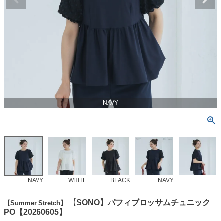
NAVY
NAVY
WHITE
BLACK
NAVY
【SONO】パフィブロッサムチュニック
【Summer Stretch】
PO【20260605】