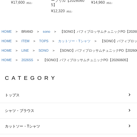
ーフリル【2026060
¥
17,600
¥
14,960
¥
1
（税込）
（税込）
5】
¥
12,320
（税込）
HOME
BRAND
sono
【SONO】パフィブロッサムチュニックPO【20260
HOME
ITEM
TOPS
カットソー・Tシャツ
【SONO】パフィブロッサ
HOME
LINE
SONO
【SONO】パフィブロッサムチュニックPO【202606
HOME
2026SS
【SONO】パフィブロッサムチュニックPO【20260605】
CATEGORY
トップス
シャツ・ブラウス
カットソー・Tシャツ