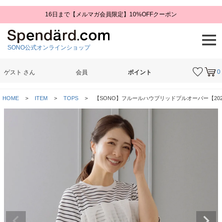
16日まで【メルマガ会員限定】10%OFFクーポン
SONO公式オンラインショップ
0
ゲスト
さん
会員
ポイント
検索
HOME
ITEM
TOPS
【SONO】フルールハウブリッドプルオーバー【2026