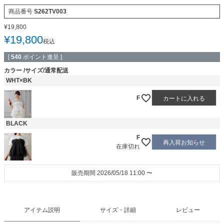
商品番号
S262TV003
¥
19,800
¥
19,800
税込
[
540
ポイント進呈 ]
カラー
サイズ/通常配送
WHT×BK
F
カートに入れる
BLACK
F
再入荷お知らせ
在庫切れ
販売期間
2026/05/18 11:00
〜
アイテム説明
サイズ・詳細
レビュー