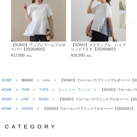
【SONO】アンブレラヘムプルオ
【SONO】スクランブル ハイブ
【
ーバー【20260605】
リッドＴＥＥ【20260805】
イト
¥
17,600
¥
16,500
¥
22
（税込）
（税込）
HOME
BRAND
sono
【SONO】フルールハウブリッドプルオーバー【202
HOME
ITEM
TOPS
カットソー・Tシャツ
【SONO】フルールハウ
HOME
LINE
SONO
【SONO】フルールハウブリッドプルオーバー【2026
HOME
2026SS
【SONO】フルールハウブリッドプルオーバー【20260417】
CATEGORY