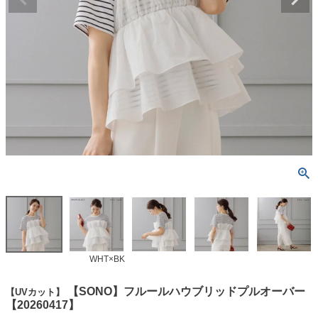
WHT×BK
【SONO】フルールハウブリッドプルオーバー
【UVカット】
【20260417】