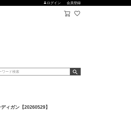
ログイン
会員登録
ィガン【20260529】