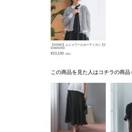
【SONO】ムショワールカーディガン【2
0260529】
¥
23,100
（税込）
この商品を見た人はコチラの商品