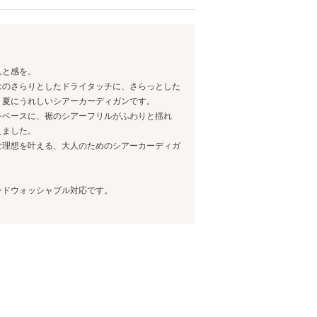
んと感を。
はのさらりとしたドライタッチに、さらっとした
、夏にうれしいシアーカーディガンです。
をベースに、裾のシアーフリルがふわりと揺れ
えました。
な理想を叶える、大人のためのシアーカーディガ
ンドウォッシャブル対応です。