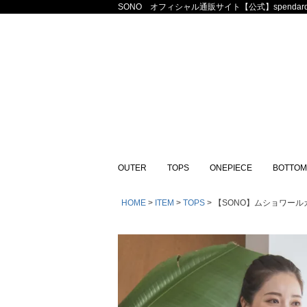
SONO オフィシャル通販サイト【公式】spendard
OUTER
TOPS
ONEPIECE
BOTTOM
HOME
ITEM
TOPS
【SONO】ムショワールカ