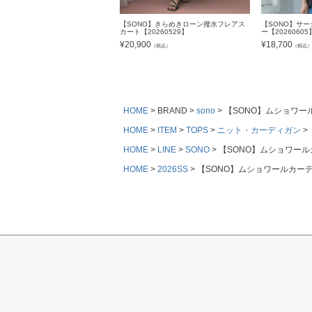
【SONO】きらめきローン撥水フレアス
【SONO】サ
カート【20260529】
ー【20260605
¥
20,900
¥
18,700
（税込）
（税込
HOME
BRAND
sono
【SONO】ムショワール
HOME
ITEM
TOPS
ニット・カーディガン
HOME
LINE
SONO
【SONO】ムショワールカ
HOME
2026SS
【SONO】ムショワールカーディ