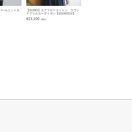
パールニットカ
【SONO】エアフローコットン ラウン
】
ドフリルカーディガン【20260522】
¥
23,100
（税込）