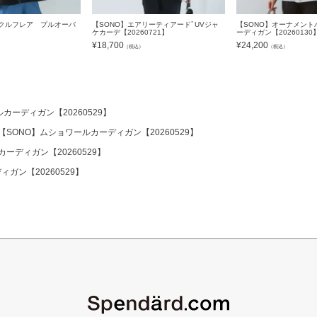
ークルフレア プルオーバ
【SONO】エアリーティアードﾞUVジャ
【SONO】オーナメント
】
ケカーデ【20260721】
ーディガン【20260130
¥
18,700
¥
24,200
）
（税込）
（税込）
カーディガン【20260529】
【SONO】ムショワールカーディガン【20260529】
ーディガン【20260529】
ガン【20260529】