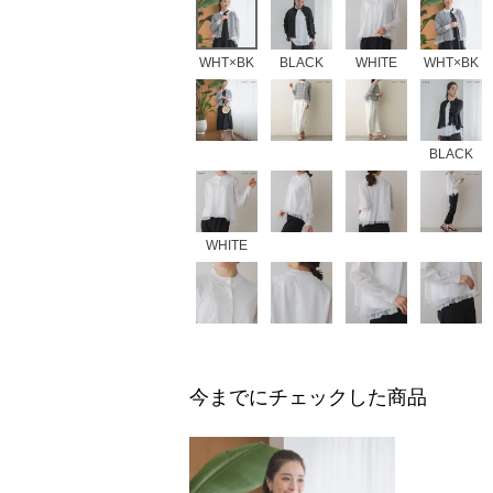
WHT×BK
BLACK
WHITE
WHT×BK
BLACK
WHITE
今までにチェックした商品