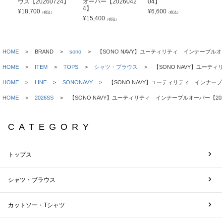
ウス【20260724】
オーバー【2026042
04】
パ
4】
07
¥
18,700
¥
6,600
（税込）
（税込）
¥
15,400
¥
1
（税込）
HOME
BRAND
sono
【SONO NAVY】ユーティリティ インナープルオー
HOME
ITEM
TOPS
シャツ・ブラウス
【SONO NAVY】ユーティ
HOME
LINE
SONONAVY
【SONO NAVY】ユーティリティ インナープル
HOME
2026SS
【SONO NAVY】ユーティリティ インナープルオーバー【202
CATEGORY
トップス
シャツ・ブラウス
カットソー・Tシャツ