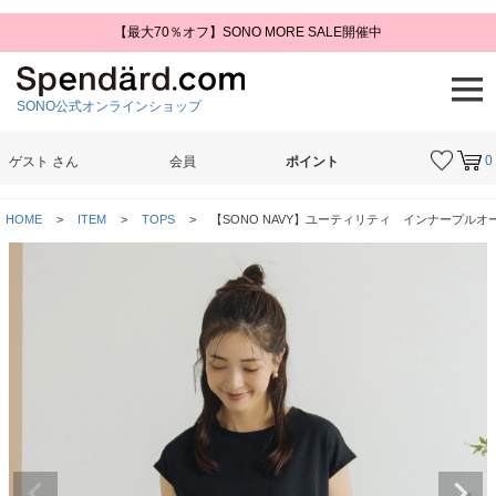
【最大70％オフ】SONO MORE SALE開催中
SONO公式オンラインショップ
0
ゲスト
さん
会員
ポイント
検索
HOME
ITEM
TOPS
【SONO NAVY】ユーティリティ インナープルオーバ