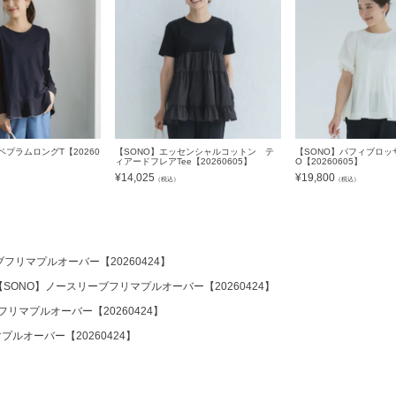
ペプラムロングT【20260
【SONO】エッセンシャルコットン テ
【SONO】パフィブロッ
ィアードフレアTee【20260605】
O【20260605】
¥
14,025
¥
19,800
）
（税込）
（税込）
フリマプルオーバー【20260424】
【SONO】ノースリーブフリマプルオーバー【20260424】
リマプルオーバー【20260424】
ルオーバー【20260424】