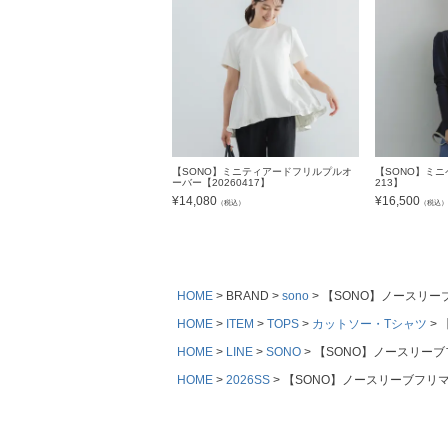
【SONO】ミニティアードフリルプルオ
【SONO】ミニ
ーバー【20260417】
213】
¥
14,080
¥
16,500
（税込）
（税込
HOME
BRAND
sono
【SONO】ノースリーブ
HOME
ITEM
TOPS
カットソー・Tシャツ
HOME
LINE
SONO
【SONO】ノースリーブフ
HOME
2026SS
【SONO】ノースリーブフリマプ