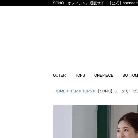
SONO オフィシャル通販サイト【公式】spendard
OUTER
TOPS
ONEPIECE
BOTTOM
HOME
ITEM
TOPS
【SONO】ノースリーブフ