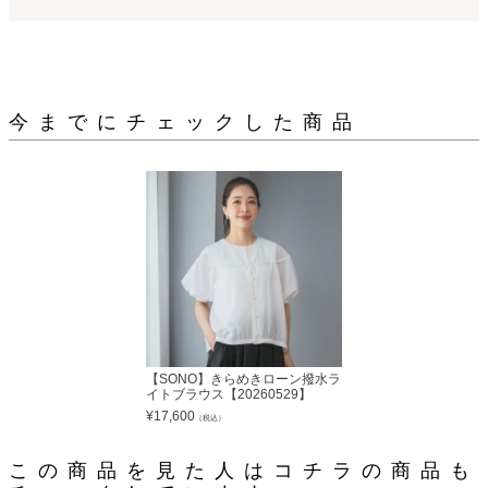
今までにチェックした商品
【SONO】きらめきローン撥水ラ
イトブラウス【20260529】
¥
17,600
（税込）
この商品を見た人はコチラの商品も