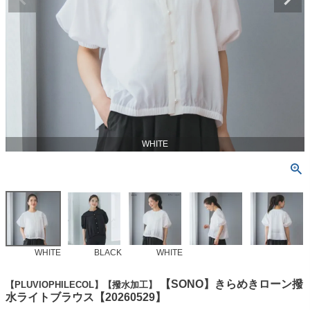
WHITE
WHITE
BLACK
WHITE
【SONO】きらめきローン撥
【PLUVIOPHILECOL】【撥水加工】
水ライトブラウス【20260529】