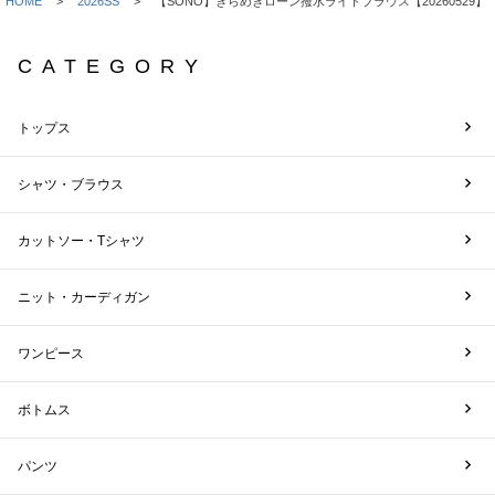
HOME
2026SS
【SONO】きらめきローン撥水ライトブラウス【20260529】
CATEGORY
トップス
シャツ・ブラウス
カットソー・Tシャツ
ニット・カーディガン
ワンピース
ボトムス
パンツ