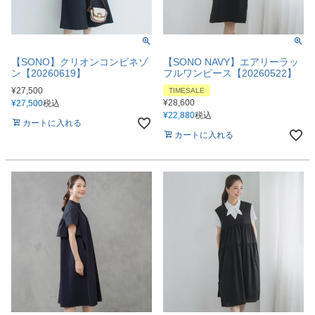
【SONO】クリオンコンビネゾ
【SONO NAVY】エアリーラッ
ン【20260619】
フルワンピース【20260522】
¥
27,500
TIMESALE
¥
28,600
¥
27,500
税込
¥
22,880
税込
カートに入れる
カートに入れる