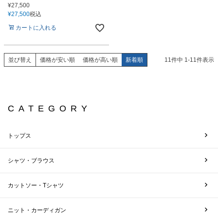
¥
27,500
¥
27,500
税込
カートに入れる
並び替え
価格が安い順
価格が高い順
新着順
11
件中
1
-
11
件表示
CATEGORY
トップス
シャツ・ブラウス
カットソー・Tシャツ
ニット・カーディガン