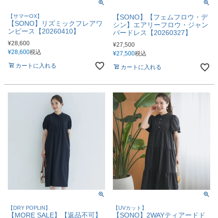
【サマーOX】
【SONO】【フェムフロウ・デ
【SONO】リズミックフレアワ
シン】エアリーフロウ・ジャン
ンピース【20260410】
パードレス【20260327】
¥
28,600
¥
27,500
¥
28,600
税込
¥
27,500
税込
カートに入れる
カートに入れる
【DRY POPLIN】
【UVカット】
【MORE SALE】【返品不可】
【SONO】2WAYティアードド