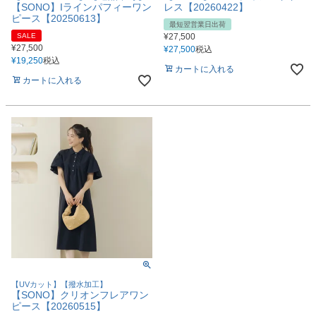
【SONO】Iラインパフィーワン
レス【20260422】
ピース【20250613】
最短翌営業日出荷
SALE
¥
27,500
¥
27,500
¥
27,500
税込
¥
19,250
税込
カートに入れる
カートに入れる
【UVカット】【撥水加工】
【SONO】クリオンフレアワン
ピース【20260515】