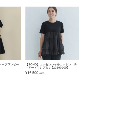
ケープワンピー
【SONO】エッセンシャルコットン テ
ィアードフレアTee【20260605】
¥
16,500
（税込）