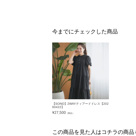
今までにチェックした商品
【SONO】2WAYティアードドレス【202
60422】
¥
27,500
（税込）
この商品を見た人はコチラの商品