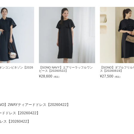
オンコンビネゾン【2026
【SONO NAVY】エアリーラッフルワン
【SONO】ダブルフリル
ピース【20260522】
ス【20260619】
¥
28,600
¥
27,500
）
（税込）
（税込）
NO】2WAYティアードドレス【20260422】
ドドレス【20260422】
ス【20260422】