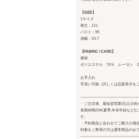
【SIZE】
1サイズ
着丈：121
バスト：95
肩幅：33.7
【FABRIC / CARE】
素材
ポリエステル 78％ レーヨン 
お手入れ
手洗い可能（詳しくは品質表示を
-----------------------------------------------
・ご注文後、最短翌営業日(土日祝
長期休暇(GW,夏季,年末年始など
す。
・予約商品と合わせてご購入の場合
到着をご希望の方は通常商品のみ
-----------------------------------------------