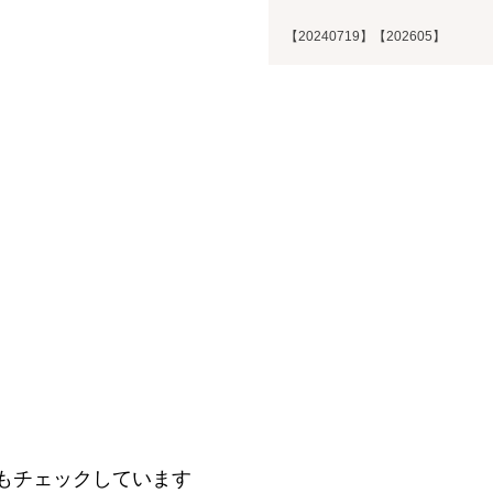
【20240719】【202605】
もチェックしています