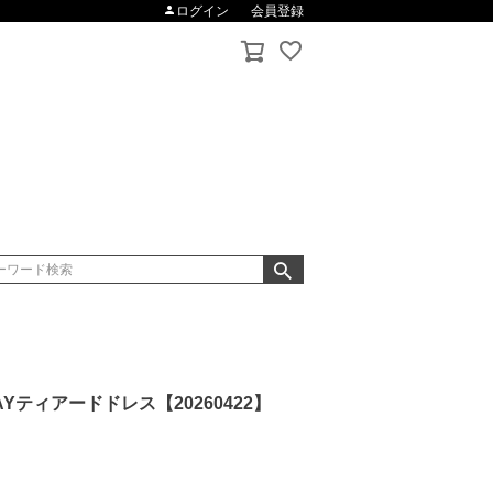
ログイン
会員登録
AYティアードドレス【20260422】