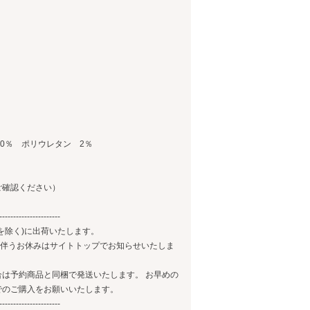
20％ ポリウレタン 2％
ご確認ください）
----------------------
を除く)に出荷いたします。
)に伴うお休みはサイトトップでお知らせいたしま
は予約商品と同梱で発送いたします。 お早めの
でのご購入をお願いいたします。
----------------------