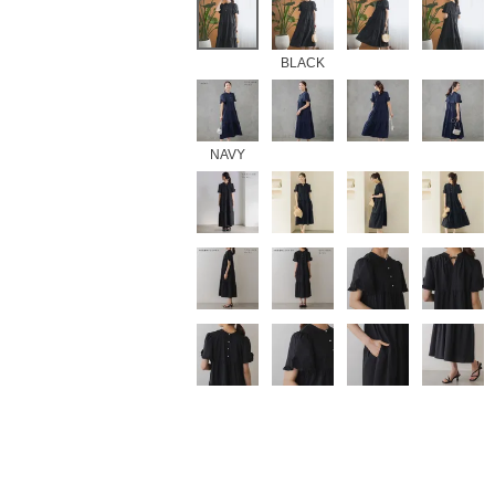
BLACK
NAVY