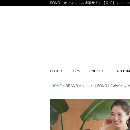
SONO オフィシャル通販サイト【公式】spendard
OUTER
TOPS
ONEPIECE
BOTTOM
HOME
BRAND
sono
【SONO】2WAYティア