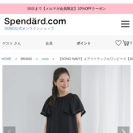
16日まで【メルマガ会員限定】10%OFFクーポン
SONO公式オンラインショップ
0
ゲスト
さん
会員
ポイント
検索
HOME
BRAND
sono
【SONO NAVY】エアリーラッフルワンピース【202