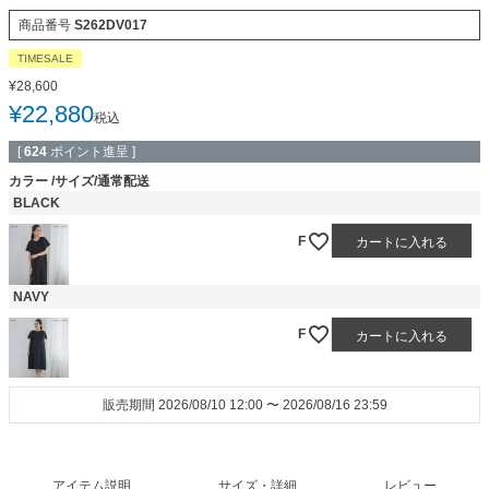
商品番号
S262DV017
TIMESALE
¥
28,600
¥
22,880
税込
[
624
ポイント進呈 ]
カラー
サイズ/通常配送
BLACK
F
カートに入れる
NAVY
F
カートに入れる
販売期間
2026/08/10 12:00
〜
2026/08/16 23:59
アイテム説明
サイズ・詳細
レビュー