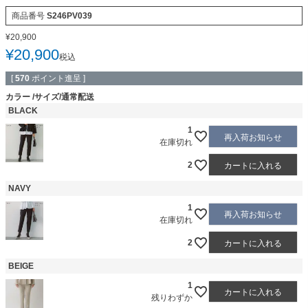
商品番号
S246PV039
¥
20,900
¥
20,900
税込
[
570
ポイント進呈 ]
カラー
サイズ/通常配送
BLACK
1
再入荷お知らせ
在庫切れ
2
カートに入れる
NAVY
1
再入荷お知らせ
在庫切れ
2
カートに入れる
BEIGE
1
カートに入れる
残りわずか