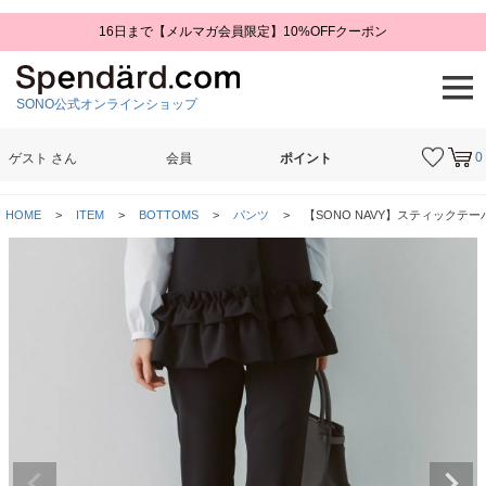
16日まで【メルマガ会員限定】10%OFFクーポン
SONO公式オンラインショップ
0
ゲスト
さん
会員
ポイント
検索
HOME
ITEM
BOTTOMS
パンツ
【SONO NAVY】スティックテーパ