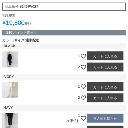
商品番号
S245PV027
¥
19,800
¥
19,800
税込
[
540
ポイント進呈 ]
カラー
サイズ/通常配送
BLACK
1
カートに入れる
2
カートに入れる
IVORY
1
カートに入れる
2
カートに入れる
NAVY
1
再入荷お知らせ
在庫切れ