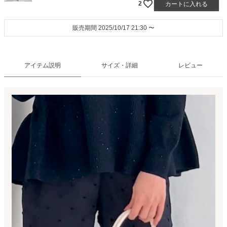
2
カートに入れる
販売期間
2025/10/17 21:30
〜
アイテム説明
サイズ・詳細
レビュー