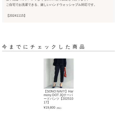
ご自宅でお洗濯できる、嬉しいハンドウォッシャブル対応です。
【20241115】
今までにチェックした商品
【SONO NAVY】Har
mony DOT JQテーパ
ードパンツ【202510
17】
¥
19,800
（税込）