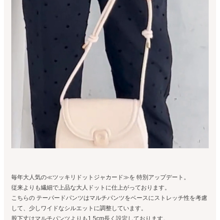
毎年大人気の≪ツッキリドットジャカード≫を 特別アップデート。
従来よりも繊細で上品な大人ドットに仕上がっております。
こちらの テーパードパンツはマルチパンツをベースにストレッチ性を考慮
して、少しワイドなシルエットに調整しています。
股下丈はマルチパンツよりも1.5cm長く設定しております。