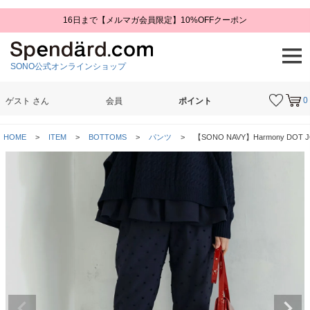
16日まで【メルマガ会員限定】10%OFFクーポン
SONO公式オンラインショップ
0
ゲスト
さん
会員
ポイント
検索
HOME
ITEM
BOTTOMS
パンツ
【SONO NAVY】Harmony DO