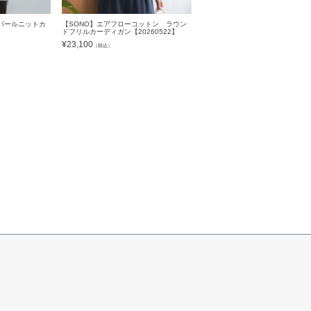
パールニットカ
【SONO】エアフローコットン ラウン
】
ドフリルカーディガン【20260522】
¥
23,100
（税込）