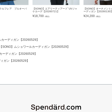
ークルフレア プルオーバ
【SONO】エアリーティアードﾞUVジャ
【SONO】オーナメント
】
ケカーデ【20260721】
ーディガン【20260130
¥
18,700
¥
24,200
）
（税込）
（税込）
カーディガン【20260529】
【SONO】ムショワールカーディガン【20260529】
ーディガン【20260529】
ガン【20260529】