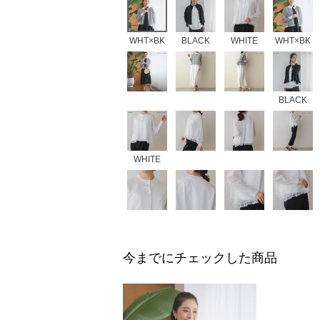
WHT×BK
BLACK
WHITE
WHT×BK
BLACK
WHITE
今までにチェックした商品