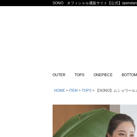
SONO オフィシャル通販サイト【公式】spendard
OUTER
TOPS
ONEPIECE
BOTTOM
HOME
ITEM
TOPS
【SONO】ムショワールカ