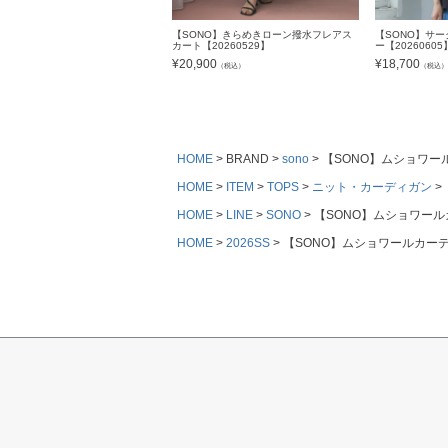
【SONO】きらめきローン撥水フレアス
【SONO】サ
カート【20260529】
ー【20260605
¥
20,900
¥
18,700
（税込）
（税込
HOME
BRAND
sono
【SONO】ムショワール
HOME
ITEM
TOPS
ニット・カーディガン
HOME
LINE
SONO
【SONO】ムショワールカ
HOME
2026SS
【SONO】ムショワールカーディ