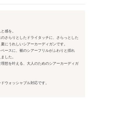
んと感を。
はのさらりとしたドライタッチに、さらっとした
、夏にうれしいシアーカーディガンです。
をベースに、裾のシアーフリルがふわりと揺れ
えました。
な理想を叶える、大人のためのシアーカーディガ
ンドウォッシャブル対応です。