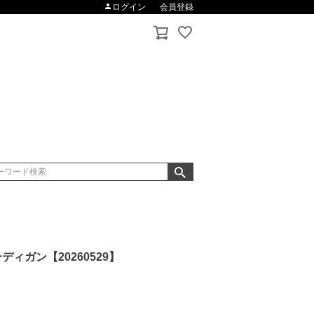
ログイン
会員登録
ィガン【20260529】