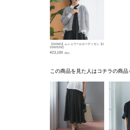
【SONO】ムショワールカーディガン【2
0260529】
¥
23,100
（税込）
この商品を見た人はコチラの商品