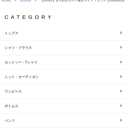
HOME
2026SS
【SONO】きらめきローン撥水ライトブラウス【20260529】
CATEGORY
トップス
シャツ・ブラウス
カットソー・Tシャツ
ニット・カーディガン
ワンピース
ボトムス
パンツ