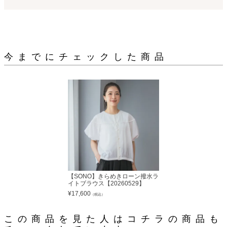
今までにチェックした商品
【SONO】きらめきローン撥水ラ
イトブラウス【20260529】
¥
17,600
（税込）
この商品を見た人はコチラの商品も