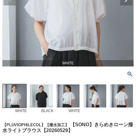
WHITE
WHITE
BLACK
WHITE
【SONO】きらめきローン撥
【PLUVIOPHILECOL】【撥水加工】
水ライトブラウス【20260529】