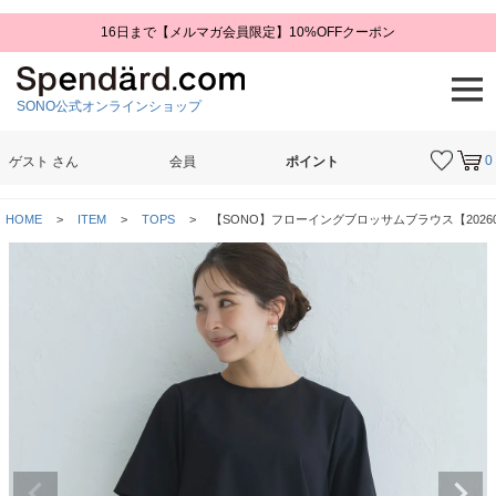
16日まで【メルマガ会員限定】10%OFFクーポン
SONO公式オンラインショップ
0
ゲスト
さん
会員
ポイント
検索
HOME
ITEM
TOPS
【SONO】フローイングブロッサムブラウス【20260