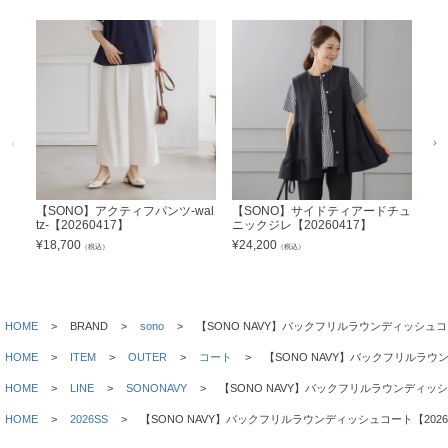
【SONO】アクティフパンツ-wal
【SONO】サイドティアードチュ
【
tz-【20260417】
ニックジレ【20260417】
ピー
¥
18,700
¥
24,200
¥
28
（税込）
（税込）
HOME
BRAND
sono
【SONO NAVY】バックフリルラウンディッシュコー
HOME
ITEM
OUTER
コート
【SONO NAVY】バックフリルラウン
HOME
LINE
SONONAVY
【SONO NAVY】バックフリルラウンディッシュ
HOME
2026SS
【SONO NAVY】バックフリルラウンディッシュコート【20260