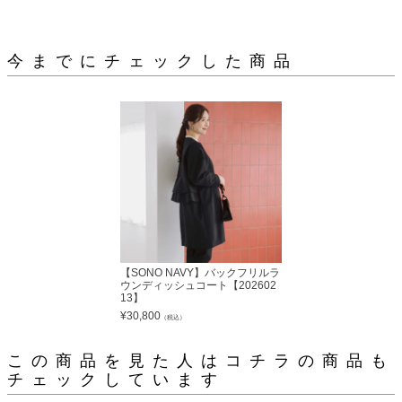
今までにチェックした商品
【SONO NAVY】バックフリルラ
ウンディッシュコート【202602
13】
¥
30,800
（税込）
この商品を見た人はコチラの商品も
チェックしています