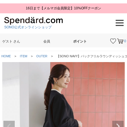
16日まで【メルマガ会員限定】10%OFFクーポン
SONO公式オンラインショップ
0
ゲスト
さん
会員
ポイント
検索
HOME
ITEM
OUTER
【SONO NAVY】バックフリルラウンディッシュコー