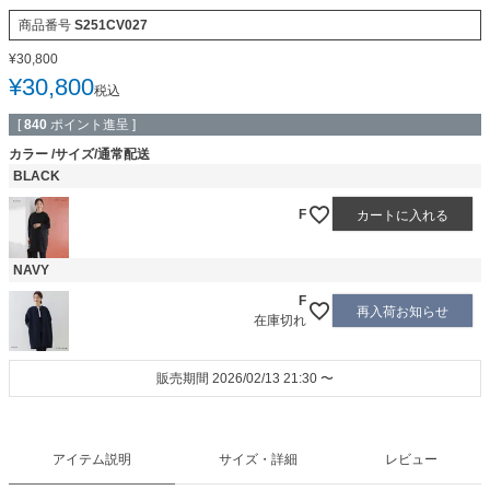
商品番号
S251CV027
¥
30,800
¥
30,800
税込
[
840
ポイント進呈 ]
カラー
サイズ/通常配送
BLACK
F
カートに入れる
NAVY
F
再入荷お知らせ
在庫切れ
販売期間
2026/02/13 21:30
〜
アイテム説明
サイズ・詳細
レビュー