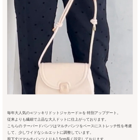
毎年大人気の≪ツッキリドットジャカード≫を 特別アップデート。
従来よりも繊細で上品な大人ドットに仕上がっております。
こちらの テーパードパンツはマルチパンツをベースにストレッチ性を考慮
して、少しワイドなシルエットに調整しています。
股下丈はマルチパンツよりも1.5cm長く設定しております。