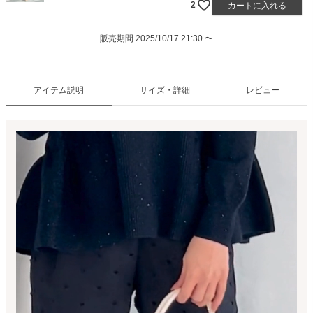
2
カートに入れる
販売期間
2025/10/17 21:30
〜
アイテム説明
サイズ・詳細
レビュー