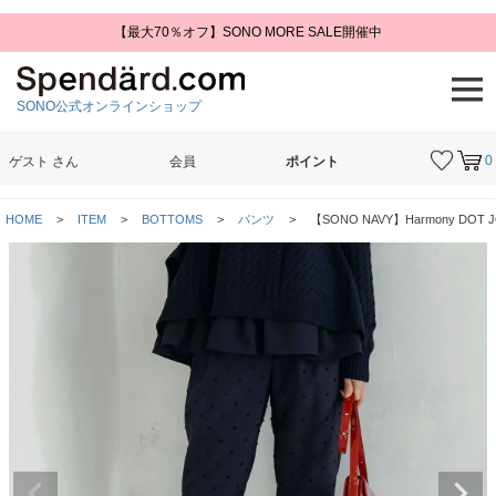
【最大70％オフ】SONO MORE SALE開催中
SONO公式オンラインショップ
0
ゲスト
さん
会員
ポイント
検索
HOME
ITEM
BOTTOMS
パンツ
【SONO NAVY】Harmony DO