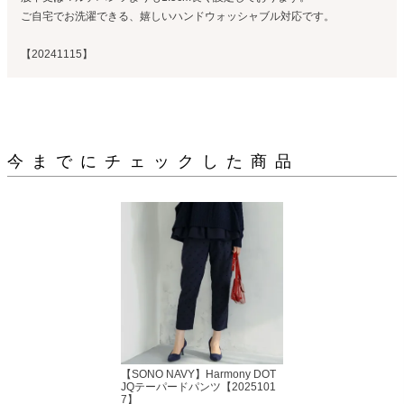
ご自宅でお洗濯できる、嬉しいハンドウォッシャブル対応です。
【20241115】
今までにチェックした商品
【SONO NAVY】Harmony DOT
JQテーパードパンツ【2025101
7】