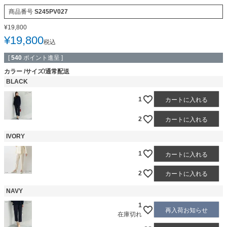
商品番号
S245PV027
¥
19,800
¥
19,800
税込
[
540
ポイント進呈 ]
カラー
サイズ/通常配送
BLACK
1
カートに入れる
2
カートに入れる
IVORY
1
カートに入れる
2
カートに入れる
NAVY
1
再入荷お知らせ
在庫切れ