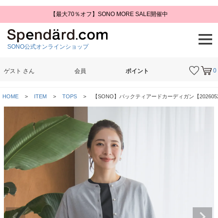
【最大70％オフ】SONO MORE SALE開催中
SONO公式オンラインショップ
0
ゲスト
さん
会員
ポイント
検索
HOME
ITEM
TOPS
【SONO】バックティアードカーディガン【202605