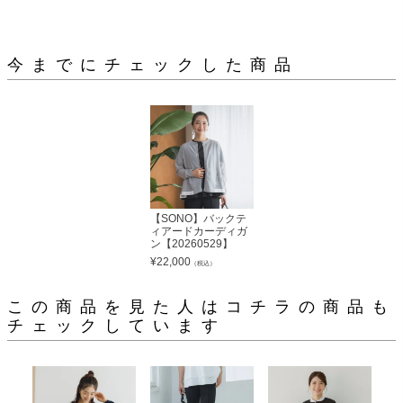
今までにチェックした商品
【SONO】バックテ
ィアードカーディガ
ン【20260529】
¥
22,000
（税込）
この商品を見た人はコチラの商品も
チェックしています