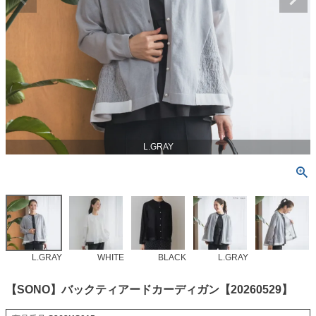
L.GRAY
L.GRAY
WHITE
BLACK
L.GRAY
【SONO】バックティアードカーディガン【20260529】