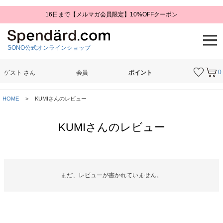
16日まで【メルマガ会員限定】10%OFFクーポン
SONO公式オンラインショップ
0
ゲスト
さん
会員
ポイント
検索
HOME
KUMIさんのレビュー
KUMIさんのレビュー
まだ、レビューが書かれていません。