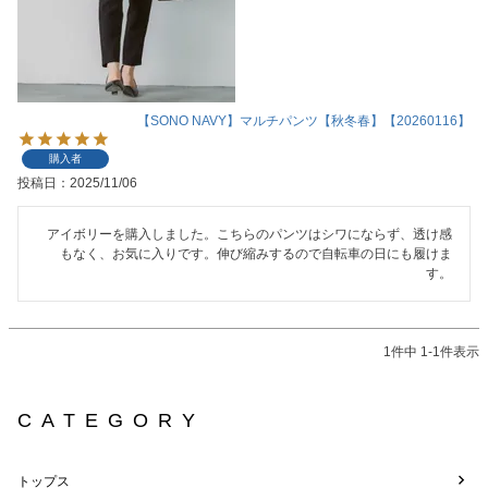
【SONO NAVY】マルチパンツ【秋冬春】【20260116】
購入者
投稿日
2025/11/06
アイボリーを購入しました。こちらのパンツはシワにならず、透け感
もなく、お気に入りです。伸び縮みするので自転車の日にも履けま
す。
1
件中
1
-
1
件表示
CATEGORY
トップス