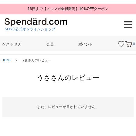
16日まで【メルマガ会員限定】10%OFFクーポン
SONO公式オンラインショップ
0
ゲスト
さん
会員
ポイント
検索
HOME
うささんのレビュー
うささんのレビュー
まだ、レビューが書かれていません。