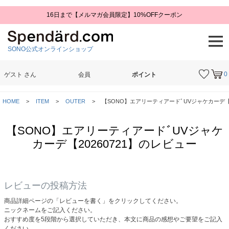
16日まで【メルマガ会員限定】10%OFFクーポン
SONO公式オンラインショップ
0
ゲスト
さん
会員
ポイント
検索
HOME
ITEM
OUTER
【SONO】エアリーティアードﾞUVジャケカーデ【2
【SONO】エアリーティアードﾞUVジャケ
カーデ【20260721】のレビュー
レビューの投稿方法
商品詳細ページの「レビューを書く」をクリックしてください。
ニックネームをご記入ください。
おすすめ度を5段階から選択していただき、本文に商品の感想やご要望をご記入
ください。