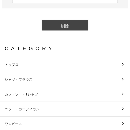
(
必
須
)
削除
CATEGORY
トップス
シャツ・ブラウス
カットソー・Tシャツ
ニット・カーディガン
ワンピース