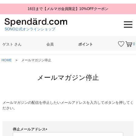
16日まで【メルマガ会員限定】10%OFFクーポン
SONO公式オンラインショップ
0
ゲスト
さん
会員
ポイント
検索
HOME
メールマガジン停止
メールマガジン停止
メールマガジンの配信を停止したいメールアドレスを入力してボタンを押してく
ださい。
停止メールアドレス