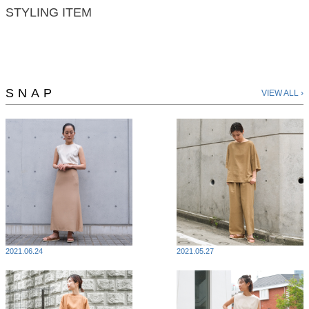
STYLING ITEM
SNAP
VIEW ALL ›
2021.06.24
2021.05.27