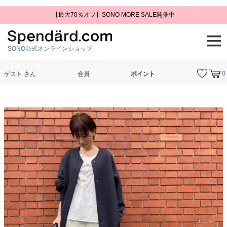
【最大70％オフ】SONO MORE SALE開催中
SONO公式オンラインショップ
0
ゲスト
さん
会員
ポイント
検索