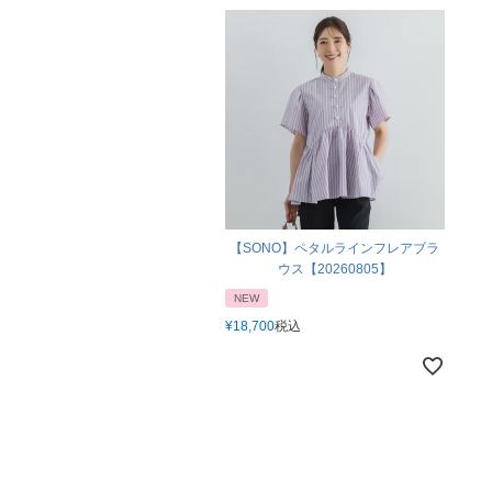
【SONO】ペタルラインフレアブラ
ウス【20260805】
NEW
¥
18,700
税込