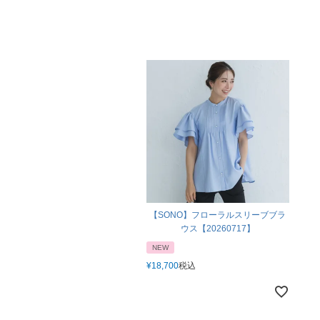
【SONO】フローラルスリーブブラ
ウス【20260717】
NEW
¥
18,700
税込