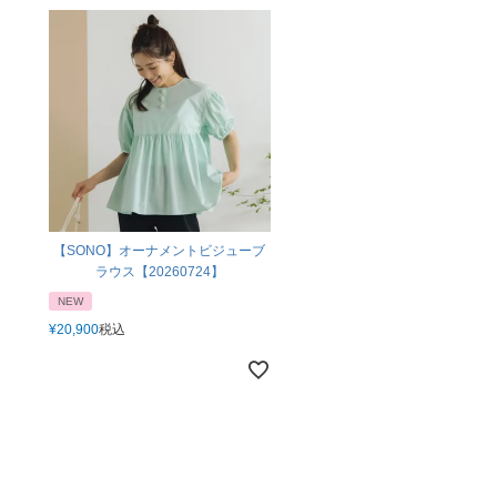
【SONO】オーナメントビジューブ
ラウス【20260724】
NEW
¥
20,900
税込