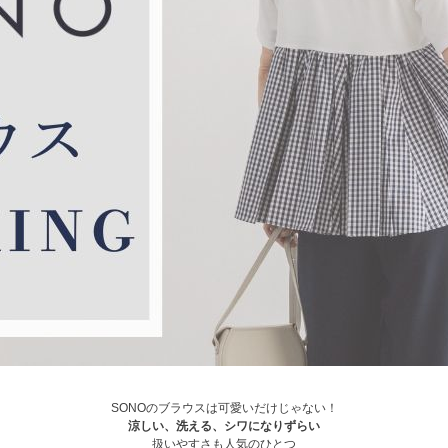
SONOのブラウスは可愛いだけじゃない！
涼しい、洗える、シワになりずらい
扱いやすさも人気のひとつ