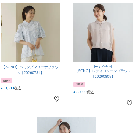
[Airy Motion]
【SONO】ハミングマリーナブラウ
【SONO】レディコクーンブラウス
ス【20260731】
【20260805】
NEW
NEW
¥
19,800
税込
¥
22,000
税込