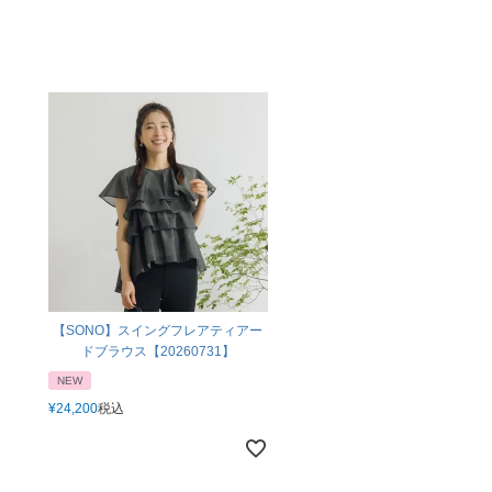
【SONO】スイングフレアティアー
ドブラウス【20260731】
NEW
¥
24,200
税込