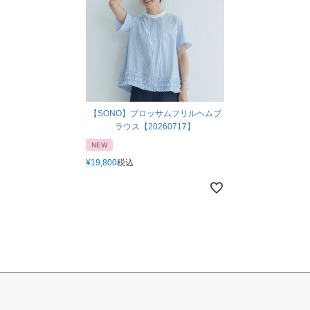
【SONO】ブロッサムフリルヘムブ
ラウス【20260717】
NEW
¥
19,800
税込