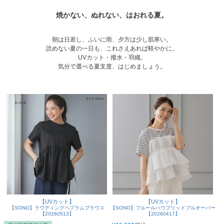
焼かない、ぬれない、はおれる夏。
朝は日差し、ふいに雨、夕方は少し肌寒い。
読めない夏の一日も、これさえあれば軽やかに。
UVカット・撥水・羽織。
気分で選べる夏支度、はじめましょう。
【UVカット】
【UVカット】
【SONO】ラウディングペプラムブラウス
【SONO】フルールハウブリッドプルオーバー
【20260513】
【20260417】