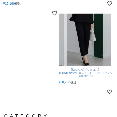
¥
17,160
税込
【防シワダブルクロス】
【SONO NAVY】スティックテーパードパンツ
【20260313】
¥
18,700
税込
CATEGORY