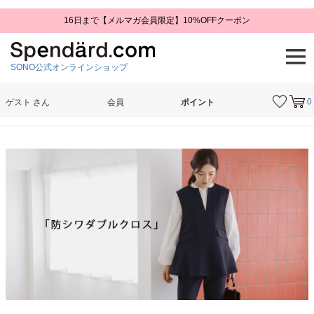
16日まで【メルマガ会員限定】10%OFFクーポン
SONO公式オンラインショップ
0
ゲスト
さん
会員
ポイント
検索