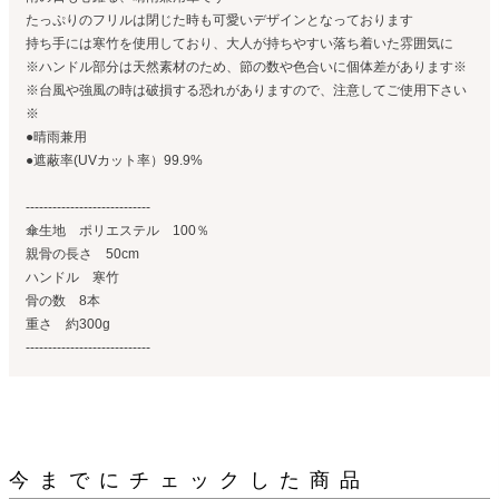
たっぷりのフリルは閉じた時も可愛いデザインとなっております
持ち手には寒竹を使用しており、大人が持ちやすい落ち着いた雰囲気に
※ハンドル部分は天然素材のため、節の数や色合いに個体差があります※
※台風や強風の時は破損する恐れがありますので、注意してご使用下さい
※
●晴雨兼用
●遮蔽率(UVカット率）99.9%
----------------------------
傘生地 ポリエステル 100％
親骨の長さ 50cm
ハンドル 寒竹
骨の数 8本
重さ 約300g
----------------------------
今までにチェックした商品