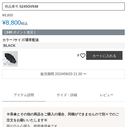
商品番号
S245GV048
¥
8,800
¥
8,800
税込
[
240
ポイント進呈 ]
カラー
サイズ/通常配送
BLACK
F
カートに入れる
販売期間
2024/09/20 21:30
〜
アイテム説明
サイズ・詳細
レビュー
※長傘とその他の商品をご購入の場合、同梱ができませんので別々でのご
注文をお願いいたします※
雨の日も心躍る、晴雨兼用傘です