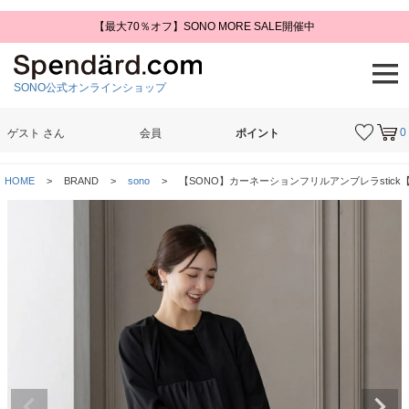
【最大70％オフ】SONO MORE SALE開催中
SONO公式オンラインショップ
0
ゲスト
さん
会員
ポイント
検索
HOME
BRAND
sono
【SONO】カーネーションフリルアンブレラstick【2