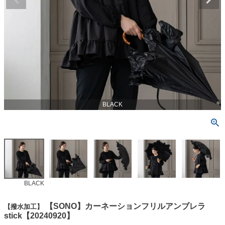
BLACK
BLACK
【SONO】カーネーションフリルアンブレラ
【撥水加工】
stick【20240920】