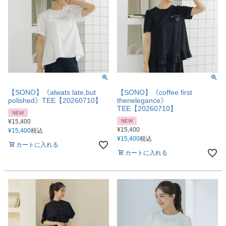
【SONO】《alwats late,but
【SONO】《coffee first
polished》TEE【20260710】
thenelegance》
TEE【20260710】
NEW
¥
15,400
NEW
¥
15,400
¥
15,400
税込
¥
15,400
税込
カートに入れる
カートに入れる