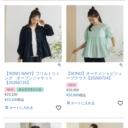
【SONO NAVY】フリルトリミ
【SONO】オーナメントビジュ
ング オープンジャケット
ーブラウス【20260724】
【20260724】
NEW
NEW
最短翌営業日出荷
¥
20,900
¥
23,100
¥
20,900
税込
¥
23,100
税込
カートに入れる
カートに入れる