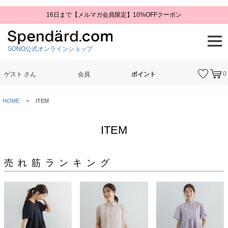
16日まで【メルマガ会員限定】10%OFFクーポン
SONO公式オンラインショップ
0
ゲスト
さん
会員
ポイント
検索
HOME
ITEM
ITEM
売れ筋ランキング