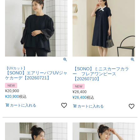
【UVカット】
【SONO】ミニスカーフカラ
【SONO】エアリーパフUVジャ
ー フレアワンピース
ケカーデ【20260721】
【20260710】
NEW
NEW
¥
20,900
¥
26,400
¥
20,900
税込
¥
26,400
税込
カートに入れる
カートに入れる