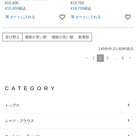
¥
15,400
¥
18,700
¥
15,400
税込
¥
18,700
税込
カートに入れる
カートに入れる
並び替え
価格が安い順
価格が高い順
新着順
145
件中
21
-
40
件表示
1
2
3
…
8
CATEGORY
トップス
シャツ・ブラウス