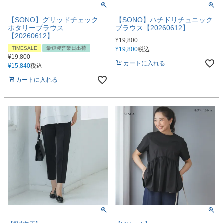
【SONO】グリッドチェック
【SONO】ハチドリチュニック
ポタリーブラウス
ブラウス【20260612】
【20260612】
¥
19,800
TIMESALE
最短翌営業日出荷
¥
19,800
税込
¥
19,800
カートに入れる
¥
15,840
税込
カートに入れる