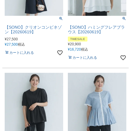
【SONO】クリオンコンビネゾ
【SONO】ハミングフレアブラ
ン【20260619】
ウス【20260619】
¥
27,500
TIMESALE
¥
20,900
¥
27,500
税込
¥
16,720
税込
カートに入れる
カートに入れる