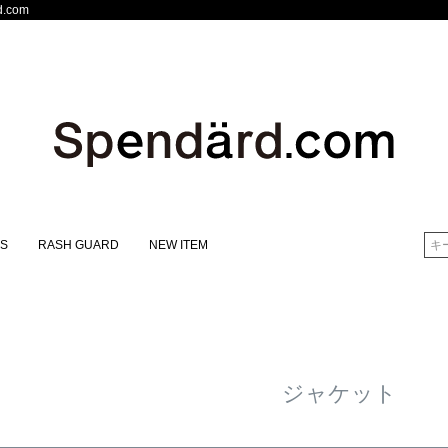
.com
S
RASH GUARD
NEW ITEM
検索
ジャケット