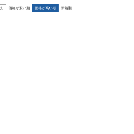
え
価格が安い順
価格が高い順
新着順