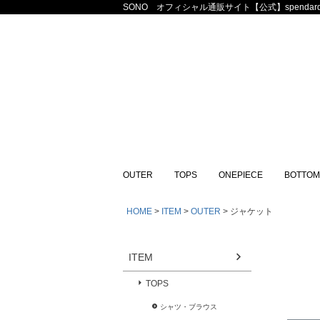
SONO オフィシャル通販サイト【公式】spendard
OUTER
TOPS
ONEPIECE
BOTTOM
HOME
ITEM
OUTER
ジャケット
ITEM
TOPS
シャツ・ブラウス