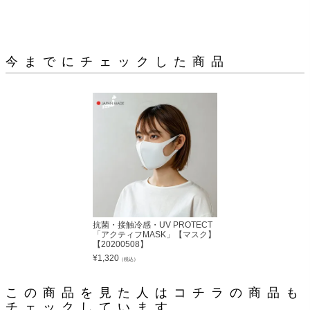
今までにチェックした商品
抗菌・接触冷感・UV PROTECT
「アクティフMASK」【マスク】
【20200508】
¥
1,320
（税込）
この商品を見た人はコチラの商品も
チェックしています