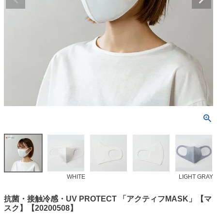
WHITE
LIGHT GRAY
抗菌・接触冷感・UV PROTECT 「アクティフMASK」【マ
スク】【20200508】