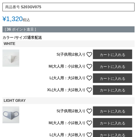
商品番号
S203GV075
¥
1,320
税込
[
36
ポイント進呈 ]
カラー
サイズ/通常配送
WHITE
S(子供用)2枚入り
カートに入れる
M(大人用：小)2枚入り
カートに入れる
L(大人用：大)2枚入り
カートに入れる
XL(大人用：大)2枚入り
カートに入れる
LIGHT GRAY
S(子供用)2枚入り
カートに入れる
M(大人用：小)2枚入り
カートに入れる
L(大人用：大)2枚入り
カートに入れる