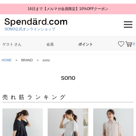
16日まで【メルマガ会員限定】10%OFFクーポン
SONO公式オンラインショップ
0
ゲスト
さん
会員
ポイント
検索
HOME
BRAND
sono
sono
売れ筋ランキング