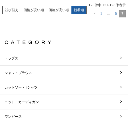
123
件中
121
-
123
件表示
並び替え
価格が安い順
価格が高い順
新着順
1
…
6
7
CATEGORY
トップス
シャツ・ブラウス
カットソー・Tシャツ
ニット・カーディガン
ワンピース