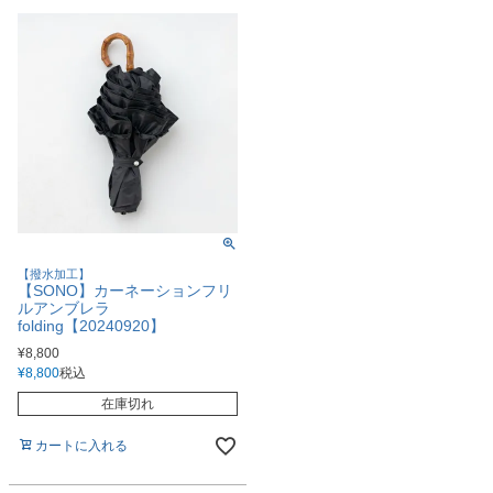
【撥水加工】
【SONO】カーネーションフリ
ルアンブレラ
folding【20240920】
¥
8,800
¥
8,800
税込
在庫切れ
カートに入れる