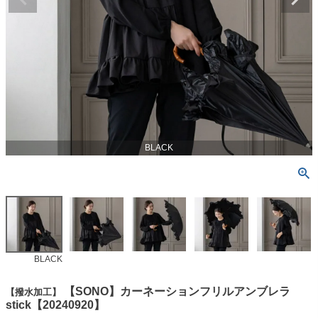
BLACK
BLACK
【SONO】カーネーションフリルアンブレラ
【撥水加工】
stick【20240920】