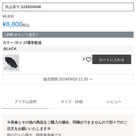
商品番号
S245GV048
¥
8,800
¥
8,800
税込
[
240
ポイント進呈 ]
カラー
サイズ/通常配送
BLACK
F
カートに入れる
販売期間
2024/09/20 21:30
〜
アイテム説明
サイズ・詳細
レビュー
※長傘とその他の商品をご購入の場合、同梱ができませんので別々でのご
注文をお願いいたします※
雨の日も心躍る、晴雨兼用傘です