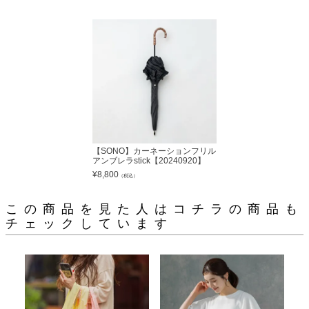
【SONO】カーネーションフリル
アンブレラstick【20240920】
¥
8,800
（税込）
この商品を見た人はコチラの商品も
チェックしています