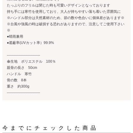
たっぷりのフリルは閉じた時も可愛いデザインとなっております
持ち手には寒竹を使用しており、大人が持ちやすい落ち着いた雰囲気に
※ハンドル部分は天然素材のため、節の数や色合いに個体差があります※
※台風や強風の時は破損する恐れがありますので、注意してご使用下さい
※
●晴雨兼用
●遮蔽率(UVカット率）99.9%
----------------------------
傘生地 ポリエステル 100％
親骨の長さ 50cm
ハンドル 寒竹
骨の数 8本
重さ 約300g
----------------------------
今までにチェックした商品