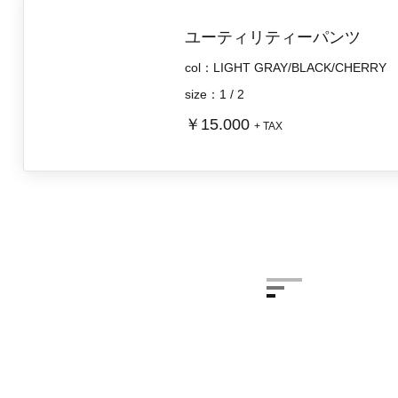
ユーティリティーパンツ
col：LIGHT GRAY/BLACK/CHERRY
size：1 / 2
￥15.000
+ TAX