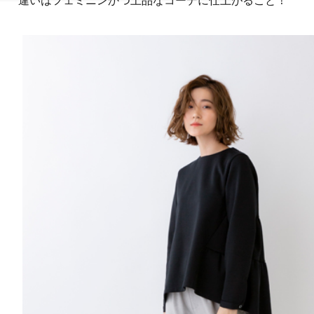
違いはフェミニンかつ上品なコーデに仕上がること！