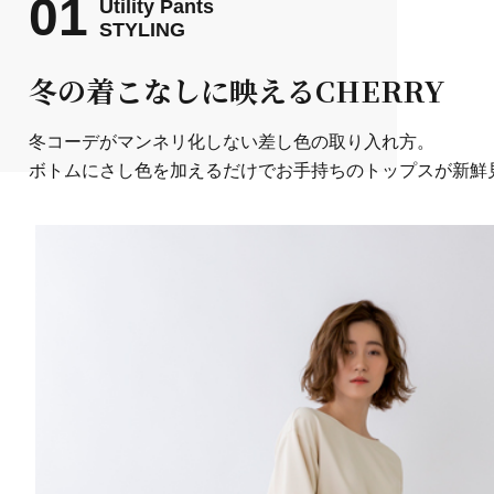
01
Utility Pants
STYLING
冬の着こなしに映えるCHERRY
冬コーデがマンネリ化しない差し色の取り入れ方。
ボトムにさし色を加えるだけでお手持ちのトップスが新鮮