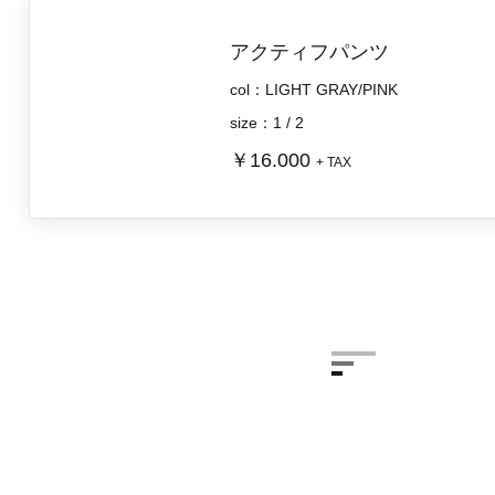
アクティフパンツ
col：LIGHT GRAY/PINK
size：1 / 2
￥16.000
+ TAX