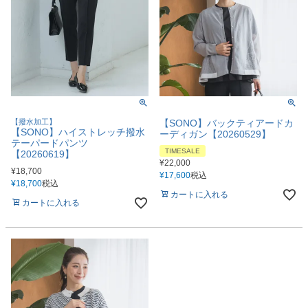
【撥水加工】
【SONO】バックティアードカ
【SONO】ハイストレッチ撥水
ーディガン【20260529】
テーパードパンツ
TIMESALE
【20260619】
¥
22,000
¥
18,700
¥
17,600
税込
¥
18,700
税込
カートに入れる
カートに入れる