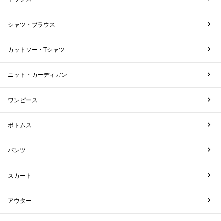
シャツ・ブラウス
カットソー・Tシャツ
ニット・カーディガン
ワンピース
ボトムス
パンツ
スカート
アウター