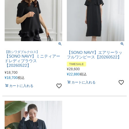
【防シワダブルクロス】
【SONO NAVY】エアリーラッ
【SONO NAVY】ミニティアー
フルワンピース【20260522】
ドレディブラウス
TIMESALE
【20260522】
¥
28,600
¥
18,700
¥
22,880
税込
¥
18,700
税込
カートに入れる
カートに入れる