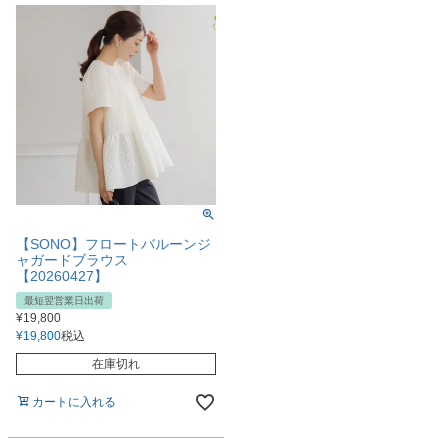
【SONO】フロートバルーンジ
ャガードブラウス
【20260427】
最短翌営業日出荷
¥
19,800
¥
19,800
税込
在庫切れ
カートに入れる