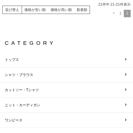
21
件中
21
-
21
件表示
並び替え
価格が安い順
価格が高い順
新着順
1
2
CATEGORY
トップス
シャツ・ブラウス
カットソー・Tシャツ
ニット・カーディガン
ワンピース