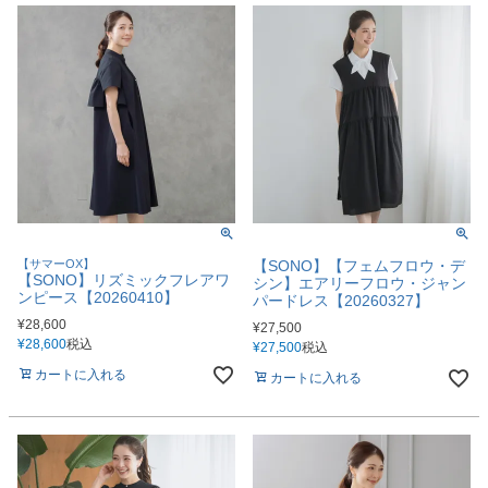
【サマーOX】
【SONO】【フェムフロウ・デ
【SONO】リズミックフレアワ
シン】エアリーフロウ・ジャン
ンピース【20260410】
パードレス【20260327】
¥
28,600
¥
27,500
¥
28,600
税込
¥
27,500
税込
カートに入れる
カートに入れる