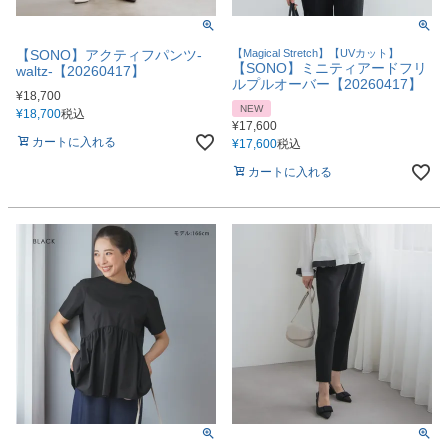
【SONO】アクティフパンツ-
【Magical Stretch】【UVカット】
【SONO】ミニティアードフリ
waltz-【20260417】
ルプルオーバー【20260417】
¥
18,700
NEW
¥
18,700
税込
¥
17,600
カートに入れる
¥
17,600
税込
カートに入れる