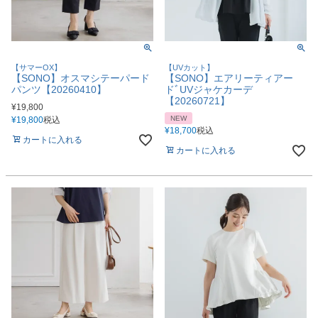
【サマーOX】
【UVカット】
【SONO】オスマシテーパード
【SONO】エアリーティアー
パンツ【20260410】
ドﾞUVジャケカーデ
【20260721】
¥
19,800
NEW
¥
19,800
税込
¥
18,700
税込
カートに入れる
カートに入れる