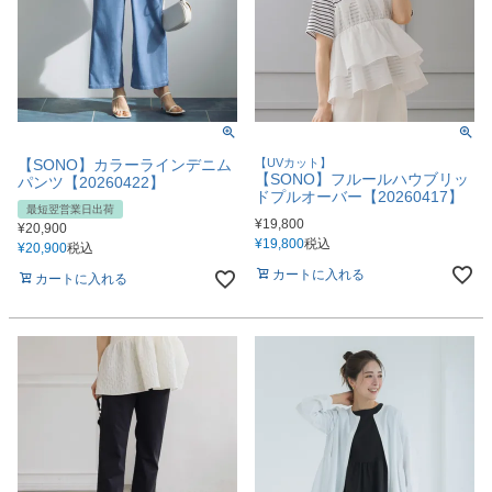
【SONO】カラーラインデニム
【UVカット】
【SONO】フルールハウブリッ
パンツ【20260422】
ドプルオーバー【20260417】
最短翌営業日出荷
¥
19,800
¥
20,900
¥
19,800
税込
¥
20,900
税込
カートに入れる
カートに入れる