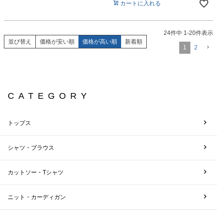
カートに入れる
24
件中
1
-
20
件表示
並び替え
価格が安い順
価格が高い順
新着順
1
2
CATEGORY
トップス
シャツ・ブラウス
カットソー・Tシャツ
ニット・カーディガン