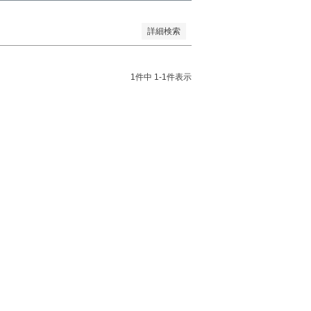
詳細検索
1
件中
1
-
1
件表示