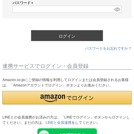
須
パスワード
)
(
必
須
)
ログイン
パスワードをお忘れですか？
連携サービスでログイン・会員登録
Amazon.co.jpにご登録の情報を利用してログインまたは会員登録されるお客様
は、「Amazonアカウントでログイン」ボタンよりお進みください。
LINEとの会員連携がお済みの方は、「LINEでログイン」ボタンからログインし
てください。まだの方は、
LINEと会員連携
をしてください。