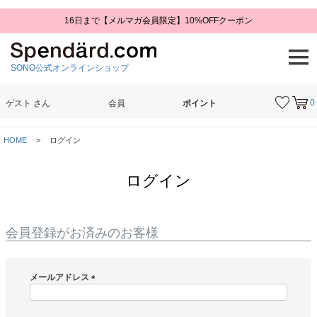
16日まで【メルマガ会員限定】10%OFFクーポン
SONO公式オンラインショップ
0
ゲスト
さん
会員
ポイント
検索
HOME
ログイン
ログイン
会員登録がお済みのお客様
メールアドレス
(
必