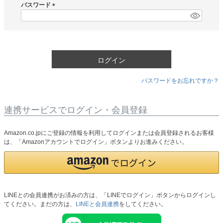
須
パスワード
)
(
必
須
)
ログイン
パスワードをお忘れですか？
連携サービスでログイン・会員登録
Amazon.co.jpにご登録の情報を利用してログインまたは会員登録されるお客様
は、「Amazonアカウントでログイン」ボタンよりお進みください。
LINEとの会員連携がお済みの方は、「LINEでログイン」ボタンからログインし
てください。まだの方は、
LINEと会員連携
をしてください。