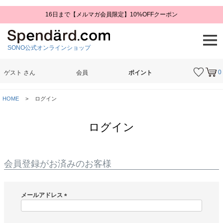
16日まで【メルマガ会員限定】10%OFFクーポン
SONO公式オンラインショップ
0
ゲスト
さん
会員
ポイント
検索
HOME
ログイン
ログイン
会員登録がお済みのお客様
メールアドレス
(
必